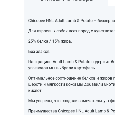
Chicopee HNL Adult Lamb & Potato – беззер
Для взрослых собак всех пород с чувствит
25% белка / 15% жира.
Без злаков.
Наш рацион Adult Lamb & Potato содержит б
углеводов мы выбрали картофель.
Оптимальное соотношение белков и жиров п
шерсти и мягкости кожи мы добавили биоти
кислот.
Мы уверены, что создали замечательную фо
Преимущества Chicopee HNL Adult Lamb & Po