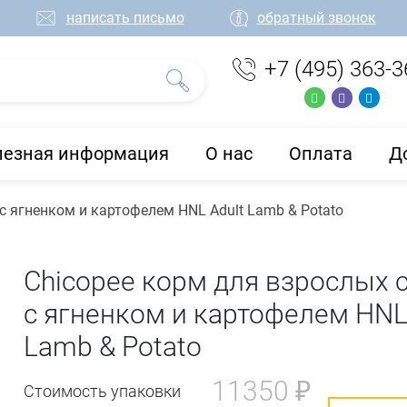
написать письмо
обратный звонок
+7 (495) 363-3
лезная информация
О нас
Оплата
Д
с ягненком и картофелем HNL Adult Lamb & Potato
Chicopee корм для взрослых 
с ягненком и картофелем HNL
Lamb & Potato
11350 ₽
Стоимость упаковки