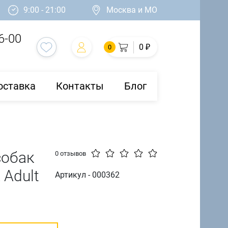
9:00 - 21:00
Москва и МО
6-00
0 ₽
0
оставка
Контакты
Блог
собак
0 отзывов
 Adult
Артикул - 000362