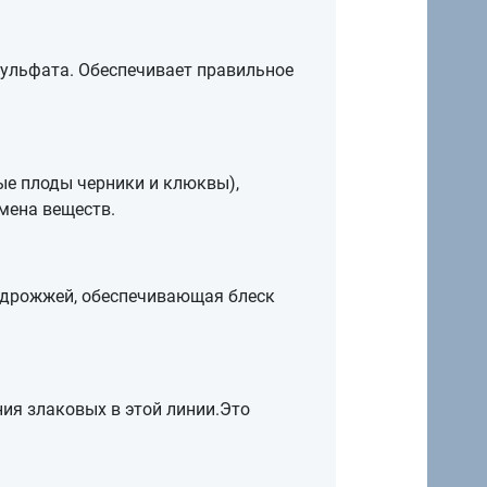
сульфата. Обеспечивает правильное
е плоды черники и клюквы),
мена веществ.
 дрожжей, обеспечивающая блеск
ия злаковых в этой линии.Это