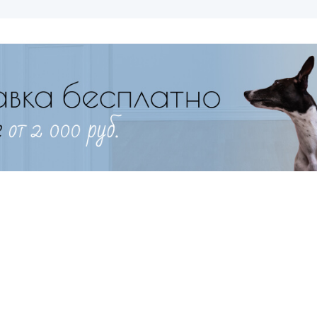
Имя
Телефон
Продолжить покупки
Оформить заказ
E-mail