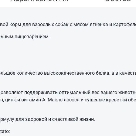
новой корм для взрослых собак с мясом ягненка и картофе
ельным пищеварением.
ольшое количество высококачественного белка, а в качес
озволяют поддерживать оптимальный вес вашего животног
н, цинк и витамин А. Масло лосося и сушеные креветки о
рмулу для здоровой и счастливой жизни.
tato: