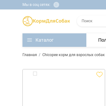
Мы в соц сетях:
Каталог
По
Главная
Chicopee корм для взрослых собак 