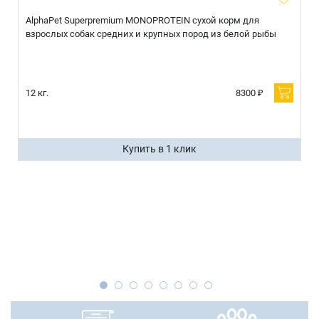
AlphaPet Superpremium MONOPROTEIN сухой корм для
взрослых собак средних и крупных пород из белой рыбы
12 кг.
8300 ₽
Купить в 1 клик