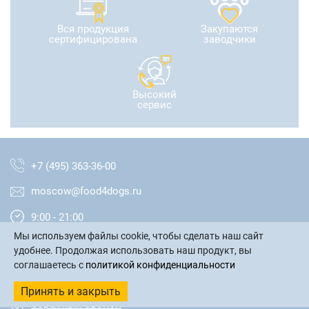
Вся продукция
Закупаются
сертифицирована
заводчики
Высокий
сервис
+7 (495) 363-36-00
moscow@food4dogs.ru
9:00 - 21:00
Мы используем файлы cookie, чтобы сделать наш сайт
Москва и МО
удобнее. Продолжая использовать наш продукт, вы
соглашаетесь с
политикой конфиденциальности
написать письмо
Принять и закрыть
обратный звонок