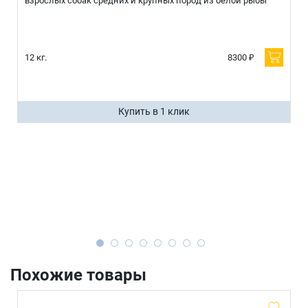
взрослых собак средних и крупных пород из белой рыбы
12 кг.
8300 ₽
Купить в 1 клик
Похожие товары