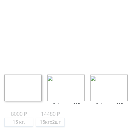
8000 ₽
14480 ₽
15 кг.
15кгх2шт