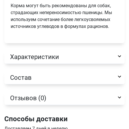
Корма могут быть рекомендованы для собак,
страдающих непереносимостью пшеницы. Мы
используем сочетание более легкоусвояемых
источников углеводов в формулах рационов.
Имя
Характеристики
Телефон
Продолжить покупки
Состав
Оформить заказ
E-mail
Отзывов (0)
отправить
Способы доставки
Доставляем 7 дней в неделю