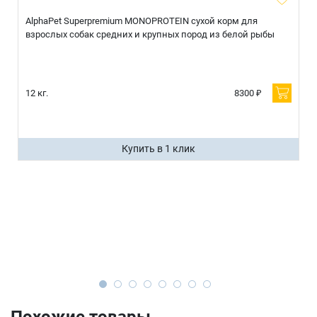
AlphaPet Superpremium MONOPROTEIN сухой корм для
взрослых собак средних и крупных пород из белой рыбы
12 кг.
8300 ₽
Купить в 1 клик
Похожие товары