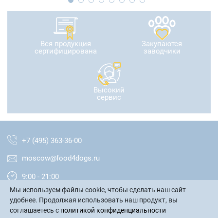
Вся продукция
Закупаются
сертифицирована
заводчики
Высокий
сервис
+7 (495) 363-36-00
moscow@food4dogs.ru
9:00 - 21:00
Мы используем файлы cookie, чтобы сделать наш сайт
Москва и МО
удобнее. Продолжая использовать наш продукт, вы
соглашаетесь с
политикой конфиденциальности