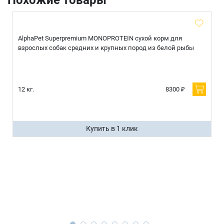
AlphaPet Superpremium MONOPROTEIN сухой корм для
взрослых собак средних и крупных пород из белой рыбы
12 кг.
8300 ₽
Купить в 1 клик