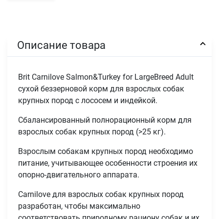
Описание товара
Brit Carnilove Salmon&Turkey for LargeBreed Adult
сухой беззерновой корм для взрослых собак
крупных пород с лососем и индейкой.
Сбалансированный полнорационный корм для
взрослых собак крупных пород (>25 кг).
Взрослым собакам крупных пород необходимо
питание, учитывающее особенности строения их
опорно-двигательного аппарата.
Carnilove для взрослых собак крупных пород
разработан, чтобы максимально
соответствовать природному рациону собак и их