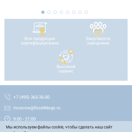
Вся продукция
Закупаются
сертифицирована
заводчики
Высокий
сервис
+7 (495) 363-36-00
moscow@food4dogs.ru
9:00 - 21:00
Мы используем файлы cookie, чтобы сделать наш сайт
Москва и МО