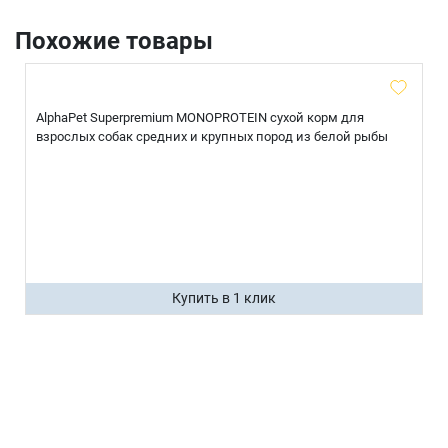
Похожие товары
AlphaPet Superpremium MONOPROTEIN сухой корм для
взрослых собак средних и крупных пород из белой рыбы
Купить в 1 клик