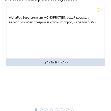
AlphaPet Superpremium MONOPROTEIN сухой корм для
взрослых собак средних и крупных пород из белой рыбы
Купить в 1 клик