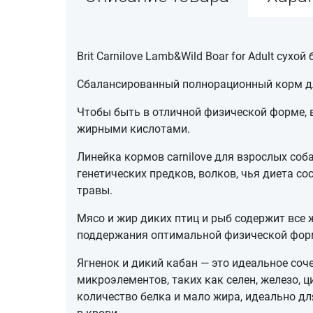
Brit Carnilove Lamb&Wild Boar for Adult сух
Сбалансированный полнорационный корм дл
Чтобы быть в отличной физической форме, 
жирными кислотами.
Линейка кормов carnilove для взрослых соб
генетических предков, волков, чья диета с
травы.
Мясо и жир диких птиц и рыб содержит все
поддержания оптимальной физической фор
Ягненок и дикий кабан — это идеальное соч
микроэлементов, таких как селен, железо, 
количество белка и мало жира, идеально д