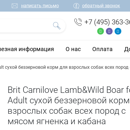
написать письмо
обратный звонок
+7 (495) 363-3
лезная информация
О нас
Оплата
Д
Adult сухой беззерновой корм для взрослых собак всех поро
Brit Carnilove Lamb&Wild Boar f
Adult сухой беззерновой корм
взрослых собак всех пород с
мясом ягненка и кабана