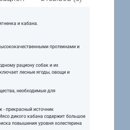
ягненка и кабана.
 высококачественными протеинами и
одному рациону собак и их
включает лесные ягоды, овощи и
щества, необходимые для
к - прекрасный источник
 Мясо дикого кабана содержит большое
риска повышения уровня холестерина