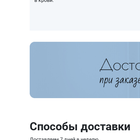
в крови.
Способы доставки
Доставляем 7 дней в неделю