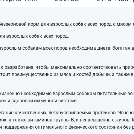
ой беззерновой корм для взрослых собак всех пород с мясом 
я взрослых собак всех пород.
взрослым собакам всех пород необходима диета, богатая
ак разработана, чтобы максимально соответствовать прир
остоит преимущественно из мяса и костей добычи, а также 
 жизненно необходимые взрослым собакам питательные ве
мы и здоровой иммунной системы.
етание качественных, легкоусваиваемых протеинов. Ягнено
цинк, а также витаминов группы В, и ненасыщенных жиров.
ля поддержания оптимального физического состояния без 