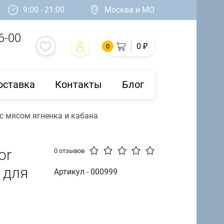
9:00 - 21:00
Москва и МО
6-00
0 ₽
0
оставка
Контакты
Блог
д с мясом ягненка и кабана
or
0 отзывов
 для
Артикул - 000999