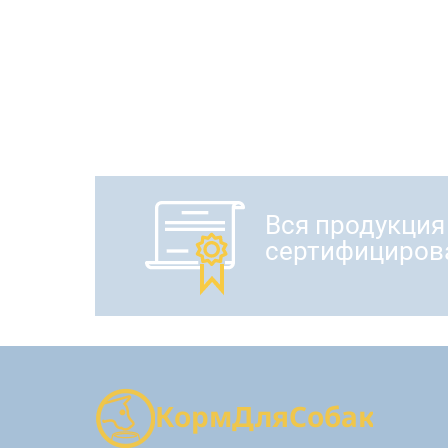
Вся продукция
сертифициров