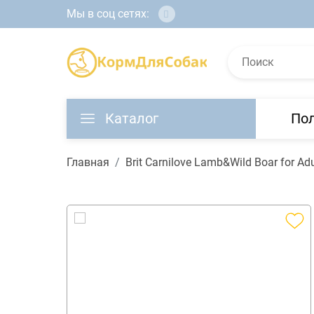
Мы в соц сетях:
Каталог
По
Главная
Brit Carnilove Lamb&Wild Boar for 