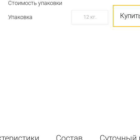
Стоимость упаковки
Купить
Упаковка
12 кг.
ктеристики
Состав
Суточный 