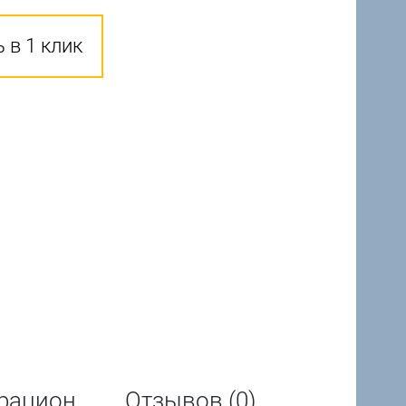
 в 1 клик
рацион
Отзывов (0)