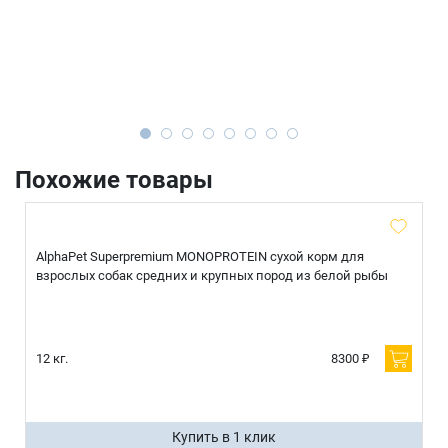
Похожие товары
AlphaPet Superpremium MONOPROTEIN сухой корм для
взрослых собак средних и крупных пород из белой рыбы
12 кг.
8300 ₽
Купить в 1 клик