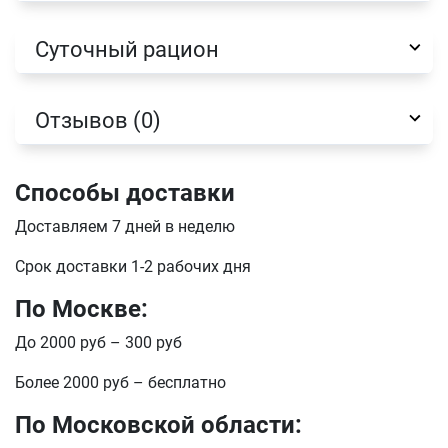
Суточный рацион
Отзывов (0)
Способы доставки
Доставляем 7 дней в неделю
Срок доставки 1-2 рабочих дня
Имя
По Москве:
До 2000 руб – 300 руб
Телефон
Продолжить покупки
Более 2000 руб – бесплатно
Оформить заказ
По Московской области:
E-mail