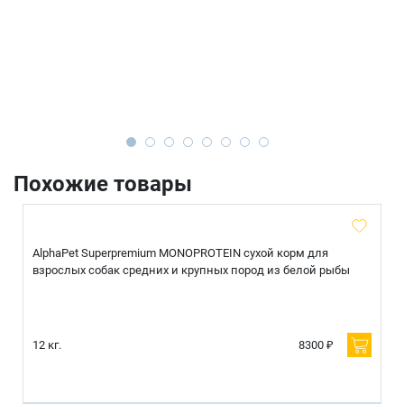
Похожие товары
AlphaPet Superpremium MONOPROTEIN сухой корм для
взрослых собак средних и крупных пород из белой рыбы
12 кг.
8300 ₽