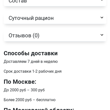
Состав
Суточный рацион
Отзывов (0)
Способы доставки
Доставляем 7 дней в неделю
Имя
Срок доставки 1-2 рабочих дня
По Москве:
Телефон
До 2000 руб – 300 руб
Продолжить покупки
Более 2000 руб – бесплатно
Оформить заказ
E-mail