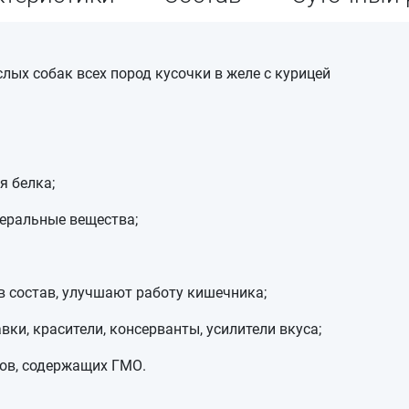
слых собак всех пород кусочки в желе с курицей
я белка;
еральные вещества;
в состав, улучшают работу кишечника;
вки, красители, консерванты, усилители вкуса;
ов, содержащих ГМО.