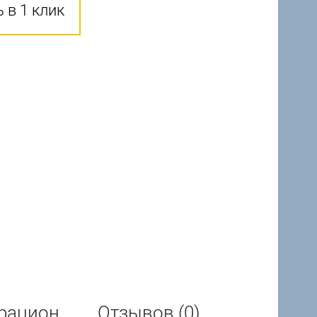
 в 1 клик
рацион
Отзывов (0)