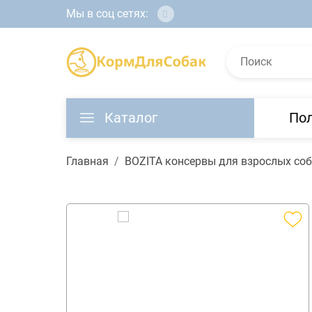
Мы в соц сетях:
Каталог
По
Главная
BOZITA консервы для взрослых соба