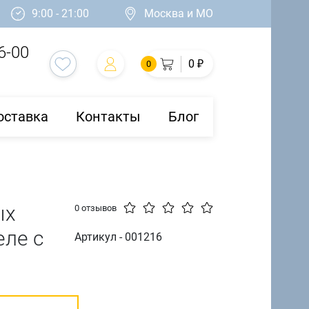
9:00 - 21:00
Москва и МО
6-00
0 ₽
0
оставка
Контакты
Блог
ых
0 отзывов
еле с
Артикул - 001216