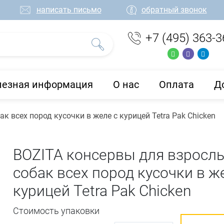
написать письмо
обратный звонок
+7 (495) 363-3
лезная информация
О нас
Оплата
Д
к всех пород кусочки в желе с курицей Tetra Pak Chicken
BOZITA консервы для взросл
собак всех пород кусочки в ж
курицей Tetra Pak Chicken
Стоимость упаковки