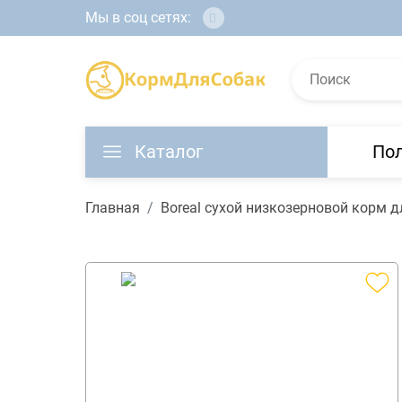
Мы в соц сетях:
Каталог
По
Главная
Boreal сухой низкозерновой корм 