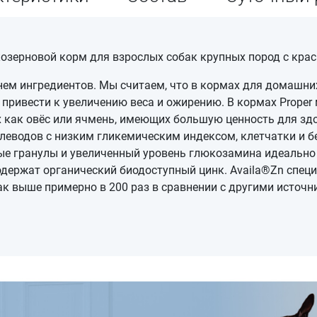
низкозерновой корм для взрослых собак крупных пород с кр
ем ингредиентов. Мы считаем, что в кормах для домашни
привести к увеличению веса и ожирению. В кормах Proper
х как овёс или ячмень, имеющих большую ценность для зд
глеводов с низким гликемическим индексом, клетчатки и 
ые гранулы и увеличенный уровень глюкозамина идеально 
держат органический биодоступный цинк. Availa®Zn специ
бак выше примерно в 200 раз в сравнении с другими источн