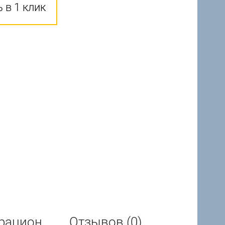
 в 1 клик
рацион
Отзывов (0)