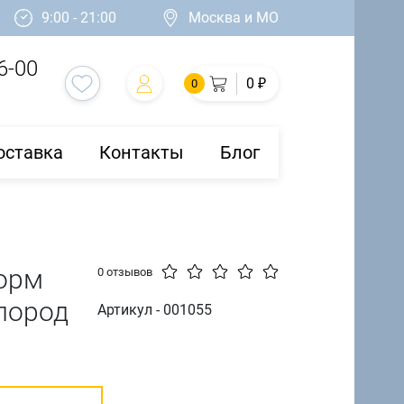
9:00 - 21:00
Москва и МО
6-00
0 ₽
0
оставка
Контакты
Блог
корм
0 отзывов
пород
Артикул - 001055