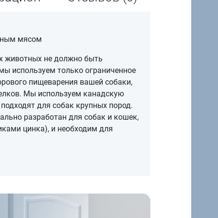
асным мясом
х животных не должно быть
 мы используем только ограниченное
орового пищеварения вашей собаки,
белков. Мы используем канадскую
подходят для собак крупных пород.
ально разработан для собак и кошек,
иками цинка), и необходим для