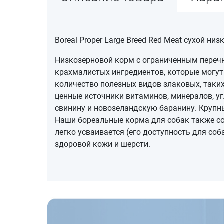
Boreal Proper Large Breed Red Meat сухой 
Низкозерновой корм с ограниченным перечн
крахмалистых ингредиентов, которые могут 
количество полезных видов злаковых, таки
ценные источники витаминов, минералов, у
свинину и новозеландскую баранину. Крупн
Наши бореальные корма для собак также со
легко усваивается (его доступность для со
здоровой кожи и шерсти.