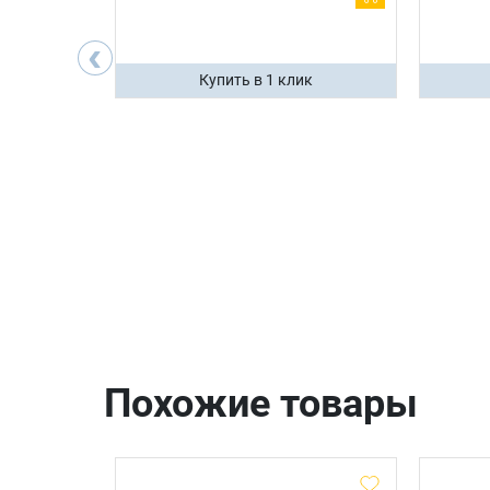
200 ₽
‹
ик
Купить в 1 клик
Похожие товары