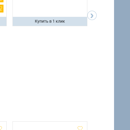
›
Купить в 1 клик
Купить 