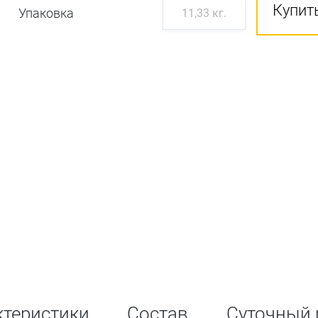
Купить
Упаковка
11,33 кг.
ктеристики
Состав
Суточный 