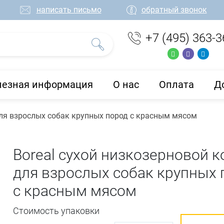
написать письмо
обратный звонок
+7 (495) 363-3
лезная информация
О нас
Оплата
Д
для взрослых собак крупных пород с красным мясом
Boreal сухой низкозерновой 
для взрослых собак крупных 
с красным мясом
Стоимость упаковки