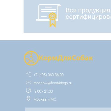
Вся продукция
сертифициров
+7 (495) 363-36-00
moscow@food4dogs.ru
9:00 - 21:00
Москва и МО