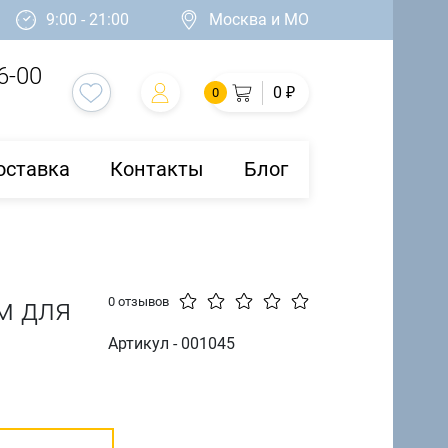
9:00 - 21:00
Москва и МО
6-00
0 ₽
0
оставка
Контакты
Блог
м для
0 отзывов
Артикул - 001045