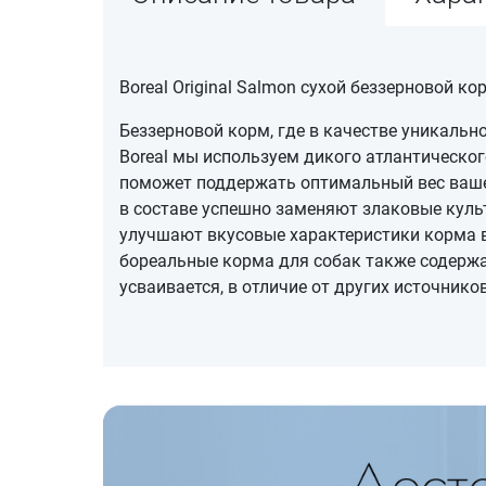
Boreal Original Salmon сухой беззерновой к
Беззерновой корм, где в качестве уникальн
Boreal мы используем дикого атлантическог
поможет поддержать оптимальный вес вашей
в составе успешно заменяют злаковые куль
улучшают вкусовые характеристики корма 
бореальные корма для собак также содержат
усваивается, в отличие от других источнико