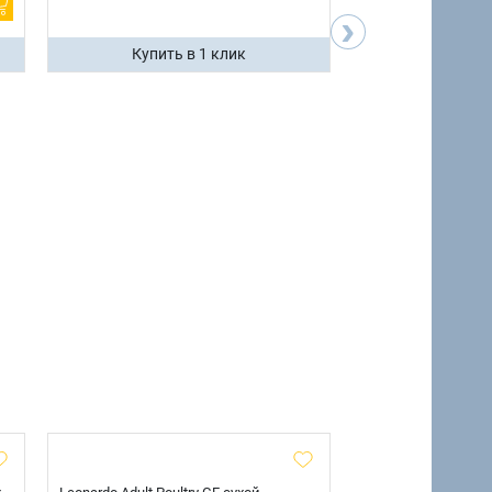
›
Купить в 1 клик
Купить 