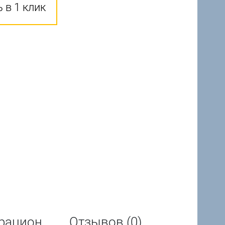
 в 1 клик
рацион
Отзывов (0)