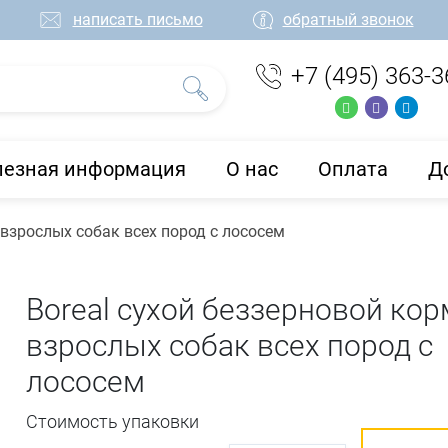
написать письмо
обратный звонок
+7 (495) 363-3
лезная информация
О нас
Оплата
Д
 взрослых собак всех пород с лососем
Boreal сухой беззерновой кор
взрослых собак всех пород с
лососем
Стоимость упаковки