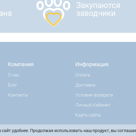
Закупаются
ана
заводчики
Компания
Информация
О нас
Оплата
Блог
Доставка
Контакты
Условия возврата
Личный Кабинет
Карта сайта
 сайт удобнее. Продолжая использовать наш продукт, вы соглашае