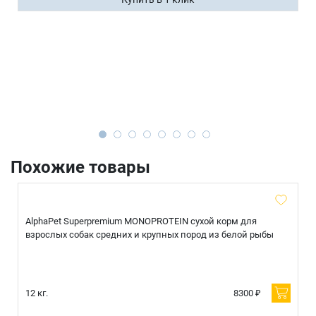
Похожие товары
AlphaPet Superpremium MONOPROTEIN сухой корм для
взрослых собак средних и крупных пород из белой рыбы
12 кг.
8300 ₽