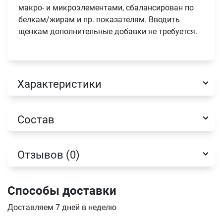
Продолжить покупки
макро- и микроэлементами, сбалансирован по
белкам/жирам и пр. показателям. Вводить
Оформить заказ
щенкам дополнительные добавки не требуется.
E-mail
отправить
Характеристики
Состав
Отзывов (0)
Способы доставки
Доставляем 7 дней в неделю