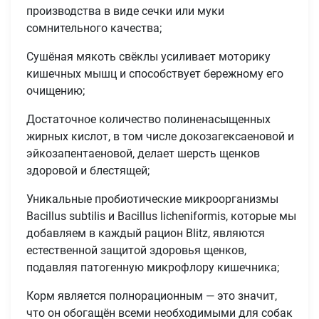
производства в виде сечки или муки
сомнительного качества;
Сушёная мякоть свёклы усиливает моторику
кишечных мышц и способствует бережному его
очищению;
Достаточное количество полиненасыщенных
жирных кислот, в том числе докозагексаеновой и
эйкозапентаеновой, делает шерсть щенков
здоровой и блестящей;
Уникальные пробиотические микроорганизмы
Bacillus subtilis и Bacillus licheniformis, которые мы
добавляем в каждый рацион Blitz, являются
естественной защитой здоровья щенков,
Имя
подавляя патогенную микрофлору кишечника;
Корм является полнорационным — это значит,
что он обогащён всеми необходимыми для собак
Телефон