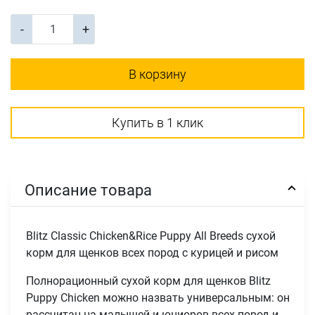
-
+
В корзину
Купить в 1 клик
Описание товара
Blitz Classic Chicken&Rice Puppy All Breeds сухой
корм для щенков всех пород с курицей и рисом
Полнорационный сухой корм для щенков Blitz
Puppy Chicken можно назвать универсальным: он
рассчитан на малышей и юниоров всех пород и