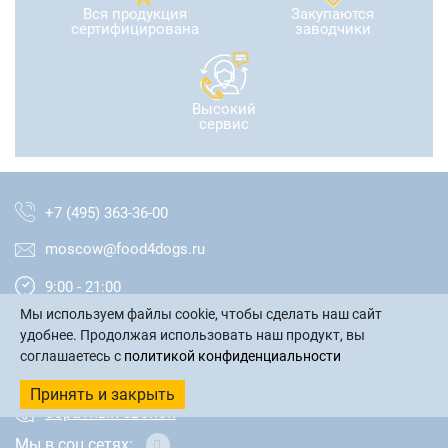
Вся продукция
Закупаются
сертифицирована
заводчики
Высокий
сервис
+7 (495) 363-36-00
moscow@food4dogs.ru
9:00 - 21:00
Мы используем файлы cookie, чтобы сделать наш сайт
Москва и МО
удобнее. Продолжая использовать наш продукт, вы
соглашаетесь с
политикой конфиденциальности
написать письмо
Принять и закрыть
обратный звонок
Мы в соц сетях: