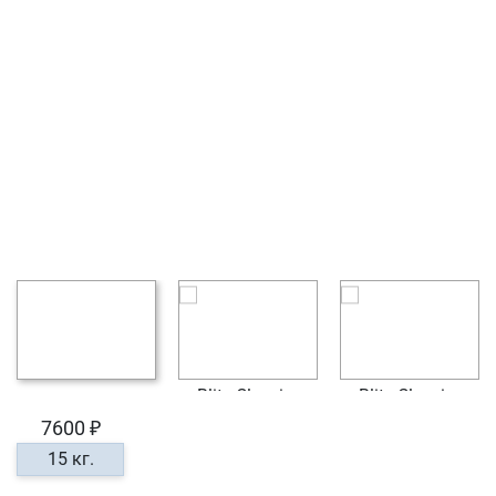
7600 ₽
15 кг.