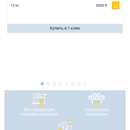
12 кг.
8300 ₽
Купить в 1 клик
Вся продукция
Закупаются
сертифицирована
заводчики