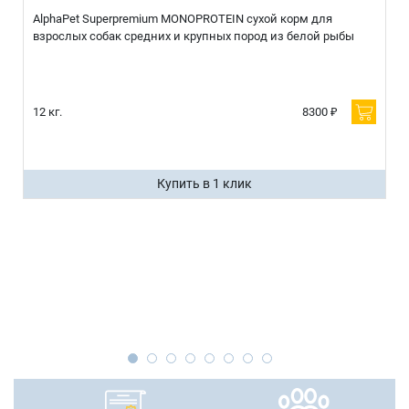
AlphaPet Superpremium MONOPROTEIN сухой корм для
взрослых собак средних и крупных пород из белой рыбы
12 кг.
8300 ₽
Купить в 1 клик