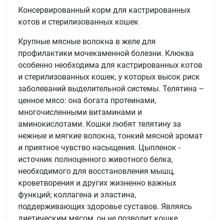
Консервированный корм для кастрированных
котов и стерилизованных кошек
Крупные мясные волокна в желе для
профилактики мочекаменной болезни. Клюква
особенно необходима для кастрированных котов
и стерилизованных кошек, у которых высок риск
заболеваний выделительной системы. Телятина –
ценное мясо: она богата протеинами,
многочисленными витаминами и
аминокислотами. Кошки любят телятину за
нежные и мягкие волокна, тонкий мясной аромат
и приятное чувство насыщения. Цыпленок -
источник полноценного животного белка,
необходимого для восстановления мышц,
кроветворения и других жизненно важных
функций; коллагена и эластина,
поддерживающих здоровье суставов. Являясь
диетическим мясом, он не позволит кошке