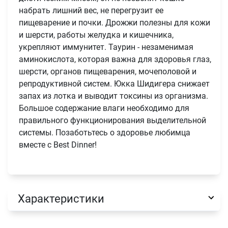
набрать лишний вес, не перегрузит ее
пищеварение и почки. Дрожжи полезны для кожи
и шерсти, работы желудка и кишечника,
укрепляют иммунитет. Таурин - незаменимая
аминокислота, которая важна для здоровья глаз,
шерсти, органов пищеварения, мочеполовой и
репродуктивной систем. Юкка Шидигера снижает
запах из лотка и выводит токсины из организма.
Большое содержание влаги необходимо для
правильного функционирования выделительной
системы. Позаботьтесь о здоровье любимца
вместе с Best Dinner!
Имя
Телефон
Продолжить покупки
Характеристики
Оформить заказ
E-mail