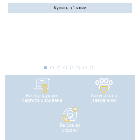
Купить в 1 клик
Вся продукция
Закупаются
сертифицирована
заводчики
Высокий
сервис