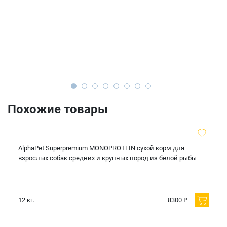
Похожие товары
AlphaPet Superpremium MONOPROTEIN сухой корм для
взрослых собак средних и крупных пород из белой рыбы
12 кг.
8300 ₽