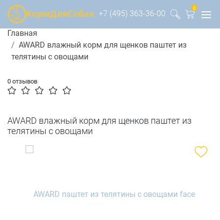
0
+7 (495) 363-36-00
Главная
AWARD влажный корм для щенков паштет из
телятины с овощами
0 отзывов
AWARD влажный корм для щенков паштет из
телятины с овощами