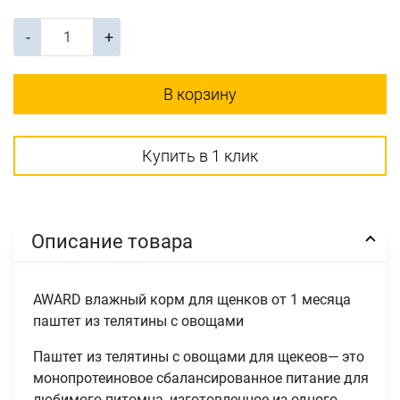
-
+
В корзину
Купить в 1 клик
Описание товара
AWARD влажный корм для щенков от 1 месяца
паштет из телятины с овощами
Паштет из телятины с овощами для щекеов— это
монопротеиновое сбалансированное питание для
любимого питомца, изготовленное из одного