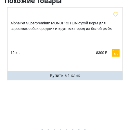
Похожие товары
AlphaPet Superpremium MONOPROTEIN сухой корм для
взрослых собак средних и крупных пород из белой рыбы
12 кг.
8300 ₽
Купить в 1 клик