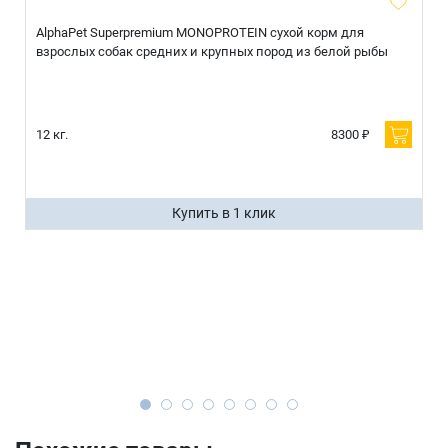
AlphaPet Superpremium MONOPROTEIN сухой корм для
взрослых собак средних и крупных пород из белой рыбы
12 кг.
8300 ₽
Купить в 1 клик