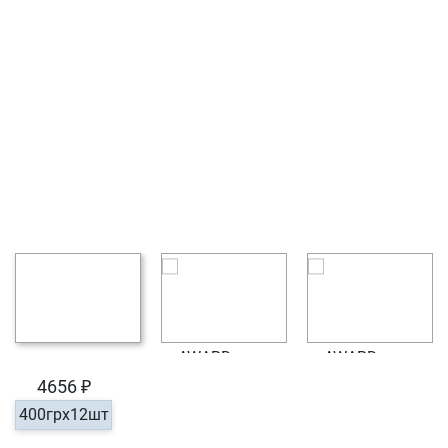
4656 ₽
400грх12шт