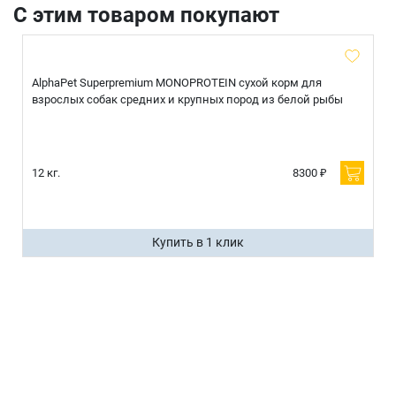
С этим товаром покупают
AlphaPet Superpremium MONOPROTEIN сухой корм для
взрослых собак средних и крупных пород из белой рыбы
12 кг.
8300 ₽
Купить в 1 клик