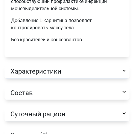
способствующий профилактике инфекций
мочевыделительной системы.
Добавление L-карнитина позволяет
контролировать массу тела.
Без красителей и консервантов.
Имя
Характеристики
Телефон
Продолжить покупки
Состав
Оформить заказ
E-mail
Суточный рацион