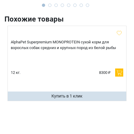
Похожие товары
AlphaPet Superpremium MONOPROTEIN сухой корм для
взрослых собак средних и крупных пород из белой рыбы
12 кг.
8300 ₽
Купить в 1 клик