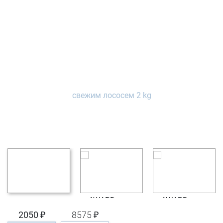
2050 ₽
8575 ₽