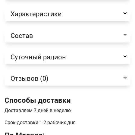
Оформить заказ
Характеристики
E-mail
Состав
отправить
Суточный рацион
Отзывов (0)
Способы доставки
Доставляем 7 дней в неделю
Срок доставки 1-2 рабочих дня