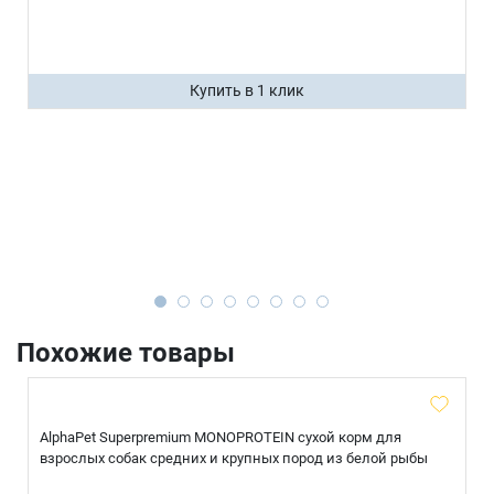
Купить в 1 клик
Похожие товары
AlphaPet Superpremium MONOPROTEIN сухой корм для
взрослых собак средних и крупных пород из белой рыбы