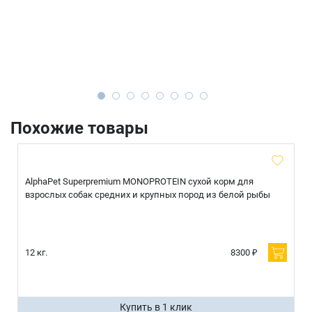
Похожие товары
AlphaPet Superpremium MONOPROTEIN сухой корм для
взрослых собак средних и крупных пород из белой рыбы
12 кг.
8300 ₽
Купить в 1 клик