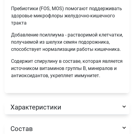
Пребиотики (FOS, MOS) помогают поддерживать
здоровье микрофлоры желудочно-кишечного
тракта
Добавление псиллиума - растворимой клетчатки,
получаемой из шелухи семян подорожника,
способствует нормализации работы кишечника.
Содержит спирулину в составе, которая является
источником витаминов группы В, минералов и
антиоксидантов, укрепляет иммунитет.
Имя
Телефон
Характеристики
Продолжить покупки
Оформить заказ
E-mail
Состав