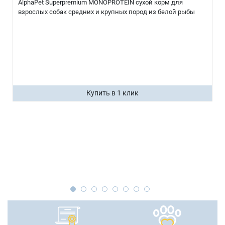
AlphaPet Superpremium MONOPROTEIN сухой корм для
взрослых собак средних и крупных пород из белой рыбы
Купить в 1 клик