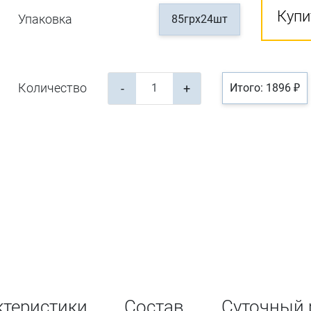
Купи
Упаковка
85грх24шт
Количество
-
+
Итого: 1896 ₽
ктеристики
Состав
Суточный 