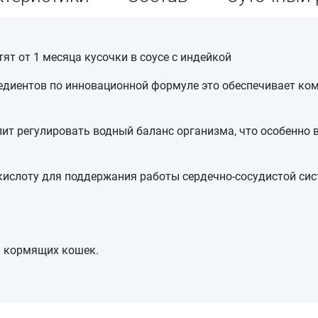
ят от 1 месяца кусочки в соусе с индейкой
едиентов по инновационной формуле это обеспечивает ко
ит регулировать водный баланс организма, что особенно 
слоту для поддержания работы сердечно-сосудистой систе
и кормящих кошек.