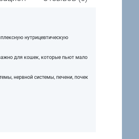
мплексную нутрицевтическую
важно для кошек, которые пьют мало
мы, нервной системы, печени, почек