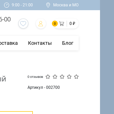
9:00 - 21:00
Москва и МО
6-00
0 ₽
0
оставка
Контакты
Блог
ый
0 отзывов
Артикул - 002700