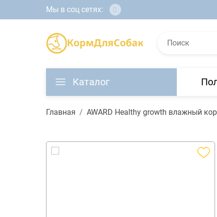
Мы в соц сетях:
Каталог
По
Главная
AWARD Healthy growth влажный корм