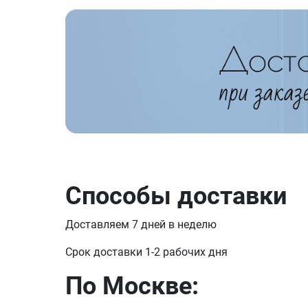
Способы доставки
Доставляем 7 дней в неделю
Срок доставки 1-2 рабочих дня
По Москве: