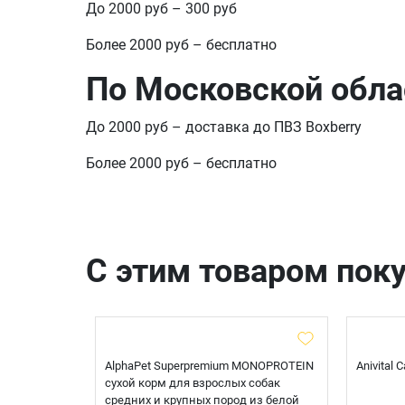
До 2000 руб – 300 руб
Более 2000 руб – бесплатно
По Московской обла
До 2000 руб – доставка до ПВЗ Boxberry
Более 2000 руб – бесплатно
С этим товаром пок
t Sterilised
AlphaPet Superpremium MONOPROTEIN
Anivital
я
сухой корм для взрослых собак
 белой
средних и крупных пород из белой