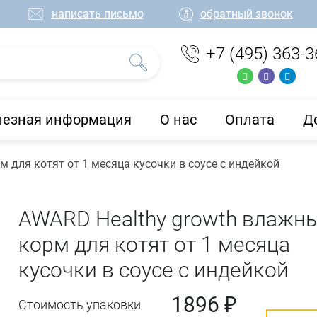
написать письмо
обратный звонок
+7 (495) 363-3
лезная информация
О нас
Оплата
Д
 для котят от 1 месяца кусочки в соусе с индейкой
AWARD Healthy growth влажн
корм для котят от 1 месяца
кусочки в соусе с индейкой
1896 ₽
Стоимость упаковки