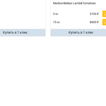
Medium&Maxi Lamb&Tomatoes
3 кг.
3100 ₽
15 кг.
8000 ₽
Купить в 1 клик
Купить в 1 клик