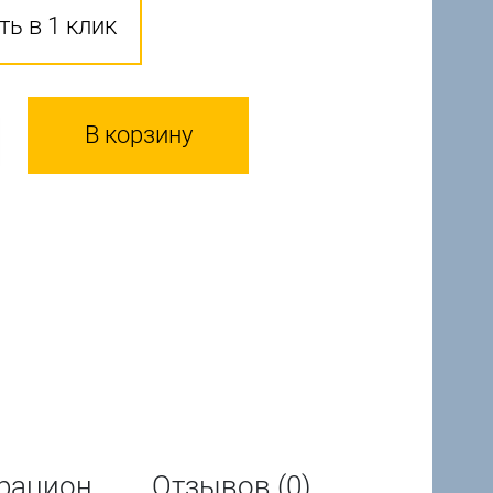
ть в 1 клик
В корзину
рацион
Отзывов (0)