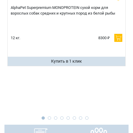
AlphaPet Superpremium MONOPROTEIN сухой корм для
взрослых собак средних и крупных пород из белой рыбы
12 кг.
8300 ₽
Купить в 1 клик