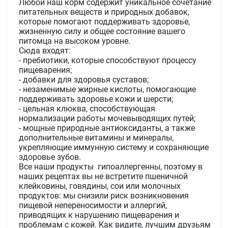
Любой наш корм содержит уникальное сочетание
питательных веществ и природных добавок,
которые помогают поддерживать здоровье,
жизненную силу и общее состояние вашего
питомца на высоком уровне.
Сюда входят:
- пребиотики, которые способствуют процессу
пищеварения;
- добавки для здоровья суставов;
- незаменимые жирные кислоты, помогающие
поддерживать здоровье кожи и шерсти;
- цельная клюква, способствующая
нормализации работы мочевыводящих путей;
- мощные природные антиоксиданты, а также
дополнительные витамины и минералы,
укрепляющие иммунную систему и сохраняющие
здоровье зубов.
Все наши продукты гипоаллергенны, поэтому в
наших рецептах вы не встретите пшеничной
клейковины, говядины, сои или молочных
продуктов: мы снизили риск возникновения
пищевой непереносимости и аллергий,
приводящих к нарушению пищеварения и
проблемам с кожей. Как видите, лучшим друзьям