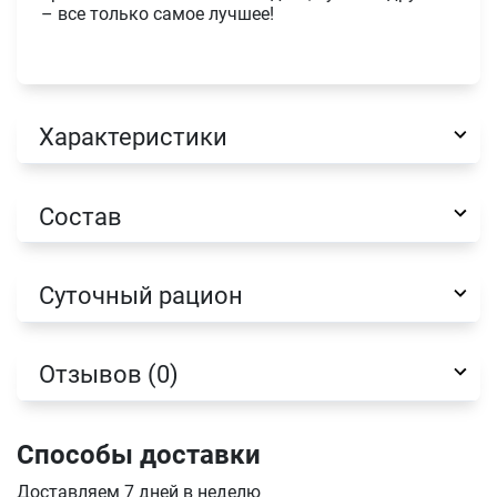
– все только самое лучшее!
Характеристики
Имя
Состав
Телефон
Продолжить покупки
Суточный рацион
Оформить заказ
E-mail
Отзывов (0)
отправить
Способы доставки
Доставляем 7 дней в неделю