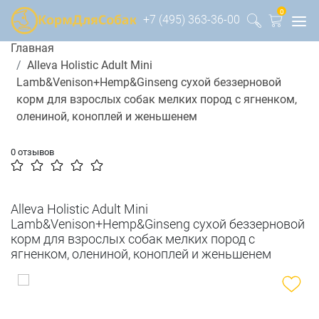
0
+7 (495) 363-36-00
Главная
Alleva Holistic Adult Mini
Lamb&Venison+Hemp&Ginseng сухой беззерновой
корм для взрослых собак мелких пород с ягненком,
олениной, коноплей и женьшенем
0 отзывов
Alleva Holistic Adult Mini
Lamb&Venison+Hemp&Ginseng сухой беззерновой
корм для взрослых собак мелких пород с
ягненком, олениной, коноплей и женьшенем