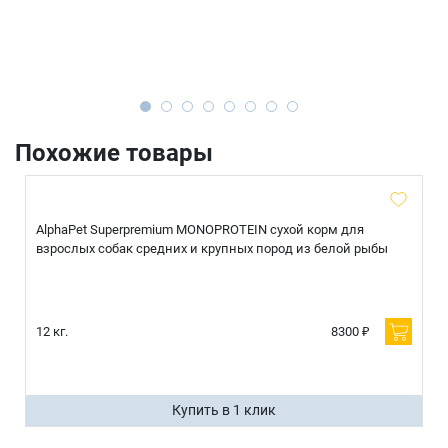
Похожие товары
AlphaPet Superpremium MONOPROTEIN сухой корм для
взрослых собак средних и крупных пород из белой рыбы
12 кг.
8300 ₽
Купить в 1 клик