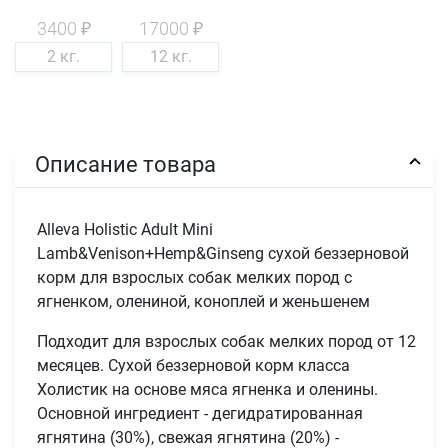
3400 ₽
17000 ₽
2 кг.
12 кг.
Описание товара
Alleva Holistic Adult Mini
Lamb&Venison+Hemp&Ginseng сухой беззерновой
корм для взрослых собак мелких пород с
ягненком, олениной, коноплей и женьшенем
Подходит для взрослых собак мелких пород от 12
месяцев. Сухой беззерновой корм класса
Холистик на основе мяса ягненка и оленины.
Основной ингредиент - дегидратированная
ягнятина (30%), свежая ягнятина (20%) -