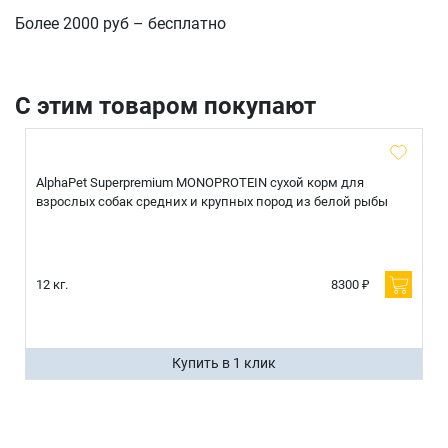
Более 2000 руб – бесплатно
С этим товаром покупают
AlphaPet Superpremium MONOPROTEIN сухой корм для
взрослых собак средних и крупных пород из белой рыбы
12 кг.
8300 ₽
Купить в 1 клик