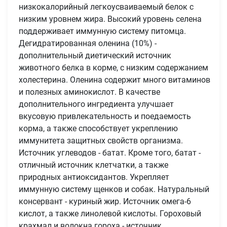
низкокалорийный легкоусваиваемый белок с
низким уровнем жира. Высокий уровень селена
поддерживает иммунную систему питомца.
Дегидратированная оленина (10%) -
дополнительный диетический источник
животного белка в корме, с низким содержанием
холестерина. Оленина содержит много витаминов
и полезных аминокислот. В качестве
дополнительного ингредиента улучшает
вкусовую привлекательность и поедаемость
корма, а также способствует укреплению
иммунитета защитных свойств организма.
Источник углеводов - батат. Кроме того, батат -
отличный источник клетчатки, а также
природных антиоксидантов. Укрепляет
иммунную систему щенков и собак. Натуральный
консервант - куриный жир. Источник омега-6
кислот, а также линолевой кислоты. Гороховый
крахмал и волокна гороха - источник