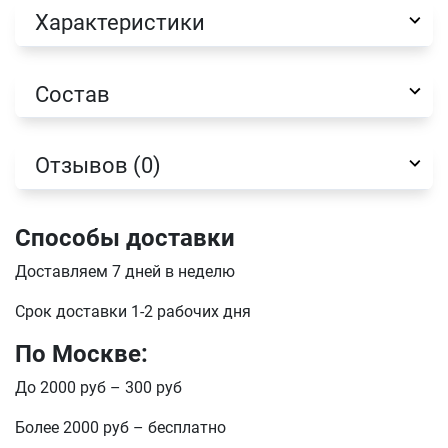
Характеристики
Имя
Состав
Телефон
Продолжить покупки
Отзывов (0)
Оформить заказ
E-mail
Способы доставки
Доставляем 7 дней в неделю
отправить
Срок доставки 1-2 рабочих дня
По Москве:
До 2000 руб – 300 руб
Более 2000 руб – бесплатно