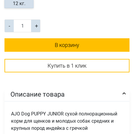
12 кг.
-
+
В корзину
Купить в 1 клик
Описание товара
AJO Dog PUPPY JUNIOR сухой полнорационный
корм для щенков и молодых собак средних и
крупных пород индейка с гречкой