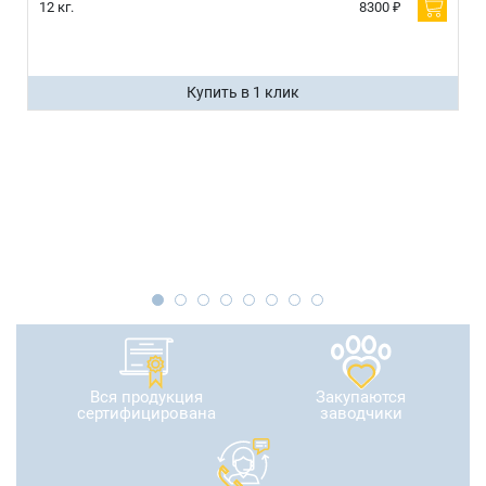
12 кг.
8300 ₽
Купить в 1 клик
Вся продукция
Закупаются
сертифицирована
заводчики