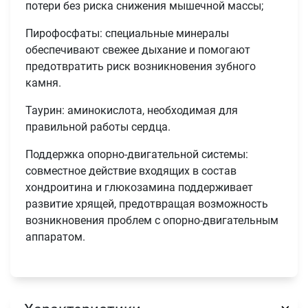
потери без риска снижения мышечной массы;
Пирофосфаты: специальные минералы
обеспечивают свежее дыхание и помогают
предотвратить риск возникновения зубного
камня.
Таурин: аминокислота, необходимая для
правильной работы сердца.
Поддержка опорно-двигательной системы:
совместное действие входящих в состав
хондроитина и глюкозамина поддерживает
развитие хрящей, предотвращая возможность
Имя
возникновения проблем с опорно-двигательным
аппаратом.
Телефон
Продолжить покупки