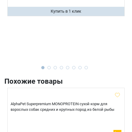
Купить в 1 клик
Похожие товары
AlphaPet Superpremium MONOPROTEIN сухой корм для
взрослых собак средних и крупных пород из белой рыбы