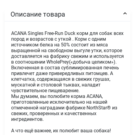
Описание товара
ACANA Singles Free-Run Duck корм для собак всех
пород и возрастов с уткой . Корм с одним
источником белка на 50% состоит из мяса
выращенной на свободном выгуле утки, которое
доставляется на фабрику свежим и используется
в соотношении WholePrey(«добыча целиком»).
Включенная в состав сублимированная печень
привлечет даже привередливых питомцев. А
клетчатка, содержащаяся в свежих грушах,
мускатной и столовой тыквах, наладит
чувствительное пищеварение.
Мы думаем, вы полюбите корма ACANA,
приготовленные исключительно на нашей
отмеченной наградами фабрике NorthStar® из
свежих, проверенных и качественных
ингредиентов.
А что ещё важнее, их полюбит ваша собака!