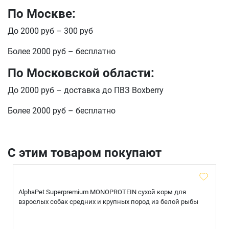
По Москве:
Оформить заказ
E-mail
До 2000 руб – 300 руб
Более 2000 руб – бесплатно
По Московской области:
отправить
До 2000 руб – доставка до ПВЗ Boxberry
Более 2000 руб – бесплатно
С этим товаром покупают
AlphaPet Superpremium MONOPROTEIN сухой корм для
взрослых собак средних и крупных пород из белой рыбы