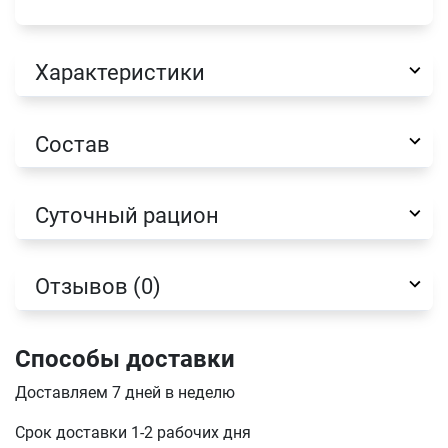
Характеристики
Состав
Суточный рацион
Отзывов (0)
Имя
Способы доставки
Доставляем 7 дней в неделю
Телефон
Срок доставки 1-2 рабочих дня
Продолжить покупки