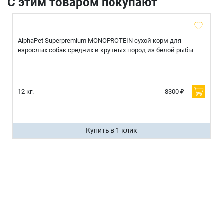
С этим товаром покупают
AlphaPet Superpremium MONOPROTEIN сухой корм для
взрослых собак средних и крупных пород из белой рыбы
12 кг.
8300 ₽
Купить в 1 клик