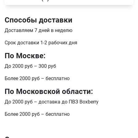
Телефон
Способы доставки
Продолжить покупки
Доставляем 7 дней в неделю
Оформить заказ
E-mail
Срок доставки 1-2 рабочих дня
По Москве:
До 2000 руб – 300 руб
отправить
Более 2000 руб – бесплатно
По Московской области:
До 2000 руб – доставка до ПВЗ Boxberry
Более 2000 руб – бесплатно