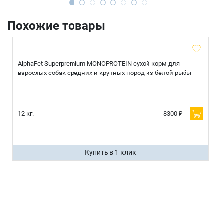
Похожие товары
AlphaPet Superpremium MONOPROTEIN сухой корм для
взрослых собак средних и крупных пород из белой рыбы
12 кг.
8300 ₽
Купить в 1 клик